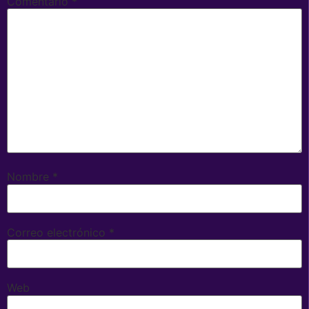
Comentario
*
Nombre
*
Correo electrónico
*
Web