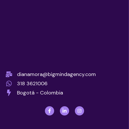
dianamora@bigmindagency.com
318 3621006
Bogotá - Colombia