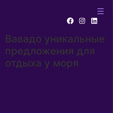
Вавадо уникальные
предложения для
отдыха у моря