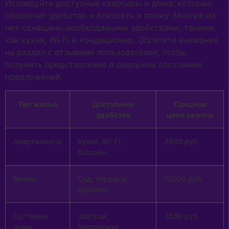
Исследуйте доступные квартиры и дома, которые
обеспечат удобство и близость к пляжу. Многие из
них оснащены необходимыми удобствами, такими
как кухня, Wi-Fi и кондиционер. Обратите внимание
на раздел с отзывами пользователей, чтобы
получить представление о реальном состоянии
предложений.
Тип жилья
Доступные
Средняя
удобства
цена за ночь
Апартаменты
Кухня, Wi-Fi,
4500 руб.
бассейн
Виллы
Сад, терраса,
12000 руб.
барбекю
Гостевые
Завтрак,
3500 руб.
дома
бесплатная