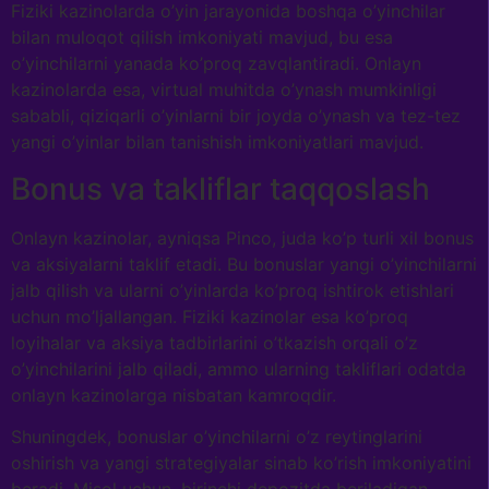
Fiziki kazinolarda o’yin jarayonida boshqa o’yinchilar
bilan muloqot qilish imkoniyati mavjud, bu esa
o’yinchilarni yanada ko’proq zavqlantiradi. Onlayn
kazinolarda esa, virtual muhitda o’ynash mumkinligi
sababli, qiziqarli o’yinlarni bir joyda o’ynash va tez-tez
yangi o’yinlar bilan tanishish imkoniyatlari mavjud.
Bonus va takliflar taqqoslash
Onlayn kazinolar, ayniqsa Pinco, juda ko’p turli xil bonus
va aksiyalarni taklif etadi. Bu bonuslar yangi o’yinchilarni
jalb qilish va ularni o’yinlarda ko’proq ishtirok etishlari
uchun mo’ljallangan. Fiziki kazinolar esa ko’proq
loyihalar va aksiya tadbirlarini o’tkazish orqali o’z
o’yinchilarini jalb qiladi, ammo ularning takliflari odatda
onlayn kazinolarga nisbatan kamroqdir.
Shuningdek, bonuslar o’yinchilarni o’z reytinglarini
oshirish va yangi strategiyalar sinab ko’rish imkoniyatini