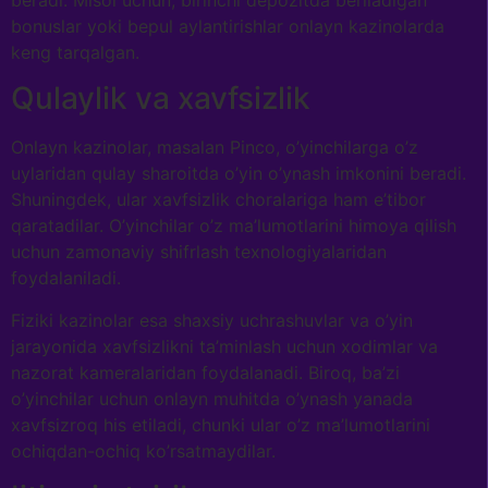
beradi. Misol uchun, birinchi depozitda beriladigan
bonuslar yoki bepul aylantirishlar onlayn kazinolarda
keng tarqalgan.
Qulaylik va xavfsizlik
Onlayn kazinolar, masalan Pinco, o’yinchilarga o’z
uylaridan qulay sharoitda o’yin o’ynash imkonini beradi.
Shuningdek, ular xavfsizlik choralariga ham e’tibor
qaratadilar. O’yinchilar o’z ma’lumotlarini himoya qilish
uchun zamonaviy shifrlash texnologiyalaridan
foydalaniladi.
Fiziki kazinolar esa shaxsiy uchrashuvlar va o’yin
jarayonida xavfsizlikni ta’minlash uchun xodimlar va
nazorat kameralaridan foydalanadi. Biroq, ba’zi
o’yinchilar uchun onlayn muhitda o’ynash yanada
xavfsizroq his etiladi, chunki ular o’z ma’lumotlarini
ochiqdan-ochiq ko’rsatmaydilar.