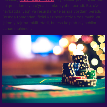
chiqmasdan o’yin o’ynash imkoniyatini beradi. Bu, o’z
navbatida, vaqt va resurslarni tejashga yordam beradi.
Boshqa tomondan, fiziki kazinolar o’ziga xos muhit va
ijtimoiy tajriba taklif etadi, bu esa ko’plab o’yinchilar
uchun muhimdir.