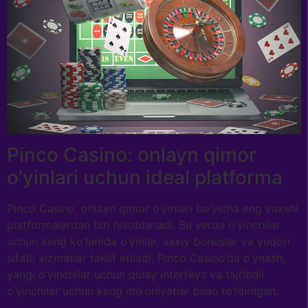
Pinco Casino: onlayn qimor
o’yinlari uchun ideal platforma
Pinco Casino, onlayn qimor o’yinlari bo’yicha eng yaxshi
platformalardan biri hisoblanadi. Bu yerda o’yinchilar
uchun keng ko’lamda o’yinlar, saxiy bonuslar va yuqori
sifatli xizmatlar taklif etiladi. Pinco Casino’da o’ynash,
yangi o’yinchilar uchun qulay interfeys va tajribali
o’yinchilar uchun keng imkoniyatlar bilan to’ldirilgan.