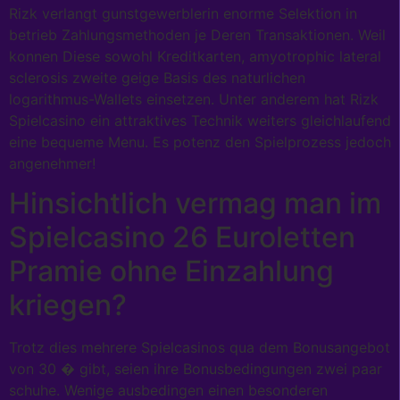
Rizk verlangt gunstgewerblerin enorme Selektion in
betrieb Zahlungsmethoden je Deren Transaktionen. Weil
konnen Diese sowohl Kreditkarten, amyotrophic lateral
sclerosis zweite geige Basis des naturlichen
logarithmus-Wallets einsetzen. Unter anderem hat Rizk
Spielcasino ein attraktives Technik weiters gleichlaufend
eine bequeme Menu. Es potenz den Spielprozess jedoch
angenehmer!
Hinsichtlich vermag man im
Spielcasino 26 Euroletten
Pramie ohne Einzahlung
kriegen?
Trotz dies mehrere Spielcasinos qua dem Bonusangebot
von 30 � gibt, seien ihre Bonusbedingungen zwei paar
schuhe. Wenige ausbedingen einen besonderen