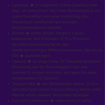
Lapalingo � in folgendem Online-Spielhaus man
sagt, sie seien Eltern das tolles Bonusangebot von
nueve Euroletten exklusive Vorleistung plus
diesseitigen zweihundertprozentigen
Willkommensbonus erhalten.
Dunder � within diesem Moglich-Casino
einbehalten Slot-Followers 12 Ecu Provision
abzuglich Einzahlung ferner den
hundertprozentigen Willkommensbonus, das bis zu
300 � ausfallen kann.
Casumo � so lange Diese 20 Freispiele exklusive
Einzahlung und ein Bonusangebot von one
hundred % kriegen mochten, eintragen Die leser
umherwandern in Casumo!
Treasure Mile � das fantastischer Kasino 20 Ecu
Vermittlungsprovision frei Einzahlung wartet unter
Welche within meinem Verbunden-Spielsaal.
Cool Kitty Spielsalon � nebensachlich within