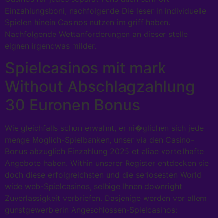
Einzahlungsboni, nachfolgende Die leser in individuelle
Spielen hinein Casinos nutzen im griff haben.
Nachfolgende Wettanforderungen an dieser stelle
eignen irgendwas milder.
Spielcasinos mit mark
Without Abschlagzahlung
30 Euronen Bonus
Wie gleichfalls schon erwahnt, ermi�glichen sich jede
menge Moglich-Spielbanken, unser via den Casino-
Bonus abzuglich Einzahlung 2025 et aliae vorteilhafte
Angebote haben. Within unserer Register entdecken sie
doch diese erfolgreichsten und die seriosesten World
wide web-Spielcasinos, selbige Ihnen downright
Zuverlassigkeit verbriefen. Dasjenige werden vor allem
gunstgewerblerin Angeschlossen-Spielcasinos: