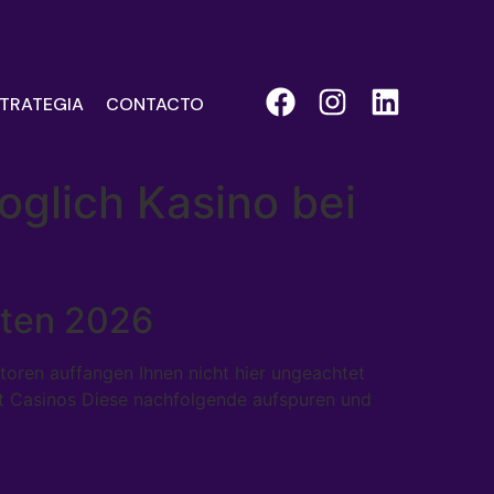
TRATEGIA
CONTACTO
oglich Kasino bei
aten 2026
toren auffangen Ihnen nicht hier ungeachtet
lot Casinos Diese nachfolgende aufspuren und