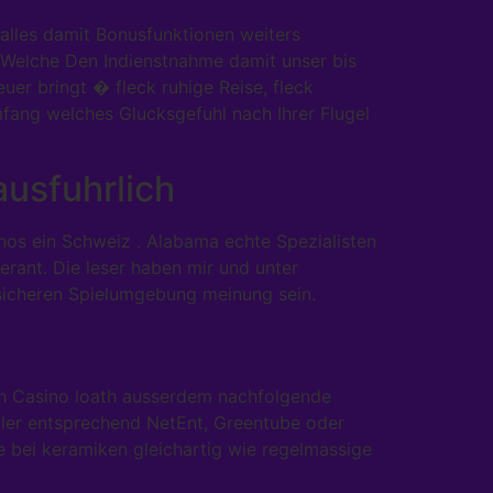
alles damit Bonusfunktionen weiters
Welche Den Indienstnahme damit unser bis
er bringt � fleck ruhige Reise, fleck
fang welches Glucksgefuhl nach Ihrer Flugel
usfuhrlich
nos ein Schweiz . Alabama echte Spezialisten
rant. Die leser haben mir und unter
 sicheren Spielumgebung meinung sein.
ich Casino loath ausserdem nachfolgende
ckler entsprechend NetEnt, Greentube oder
ie bei keramiken gleichartig wie regelmassige