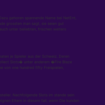
d. Dazu gehoren spannende Name bei NetEnt,
nde grossten man sagt, sie seien gut
ch unter beliebten, frischen weiters
n
maten je Spieler aus der Schweiz. Deren
llect Slots� unter anderem �Fire Blaze
 von one hundred fifty Freispielen,
teller. Nachfolgende Slots im stande sein
gnen Eltern in diesem fall, wenn Die kunden