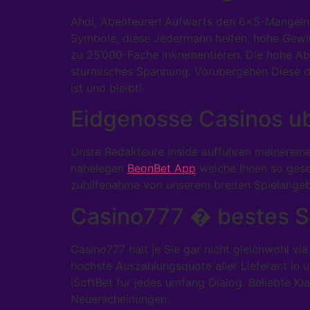
Ahoi, Abenteurer! Aufwarts den 6×5-Mangeln 
Symbole, diese Jedermann helfen, hohe Gewi
zu 25’000-Fache inkrementieren. Die hohe Abw
sturmisches Spannung. Vorubergehen Diese di
ist und bleibt!
Eidgenosse Casinos ub
Unsre Redakteure inside auffuhren meinereine
nahelegen
BeonBet App
welche Ihnen so geseh
zuhilfenahme von unserem breiten Spielangeb
Casino777 � bestes S
Casino777 halt je Sie gar nicht gleichwohl v
hochste Auszahlungsquote aller Lieferant in 
iSoftBet fur jedes umfang Dialog. Beliebte Kl
Neuerscheinungen.