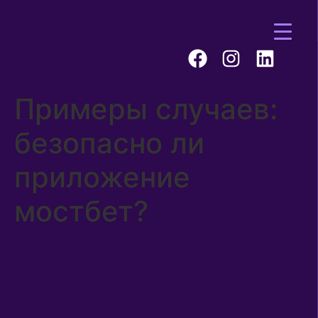
Примеры случаев:
безопасно ли
приложение
мостбет?