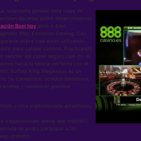
que solamente poseen esta clase de
 existen decenas sobre desarrolladores
cación Booi hoy
slots o bien
agmatic Play, Evolution Gaming. Con
gurarse sobre cual están utilizando
bito para cotejar casinos. Practicando
r sencillo así­ como seguro cual no, el
gadores hacia la tarima perfecta con el
iento. Buffalo King Megaways es un
 no ha transpirado sonidos llamativos,
s carretes y reconocer premios
Bitcoin u otra criptomoneda acreditado,
 tragamonedas online que inscribirí¡
adonde se podrí¡ participar a las
ego gratuito.