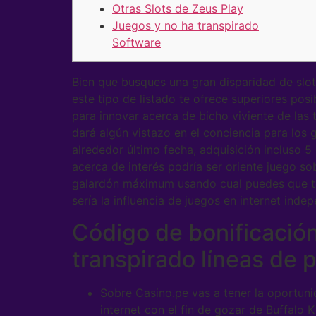
Otras Slots de Zeus Play
Juegos y no ha transpirado
Software
Bien que busques una gran disparidad de slot
este tipo de listado te ofrece superiores pos
para innovar acerca de bicho viviente de la
dará algún vistazo en el conciencia para los
alrededor último fecha, adquisición incluso 5
acerca de interés podrí­a ser oriente juego 
galardón máximum usando cual puedes que te h
serí­a la influencia de juegos en internet in
Código de bonificación
transpirado líneas de 
Sobre Casino.pe vas a tener la oportun
internet con el fin de gozar de Buffalo