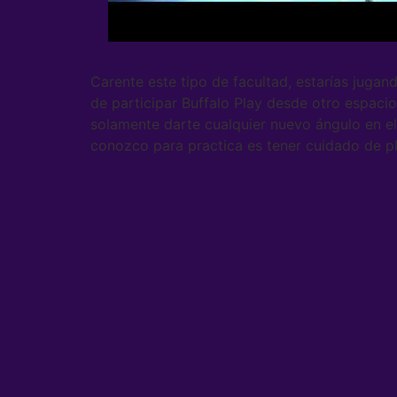
Carente este tipo de facultad, estarías jugan
de participar Buffalo Play desde otro espacio
solamente darte cualquier nuevo ángulo en el
conozco para practica es tener cuidado de p