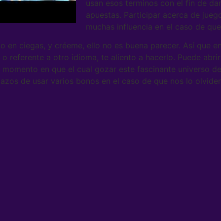
usan esos terminos con el fin de da
apuestas. Participar acerca de jue
muchas influencia en el caso de que
do en ciegas, y créeme, ello no es buena parecer. Así que 
 o referente a otro idioma, te aliento a hacerlo. Puede abri
 momento en que el cual gozar este fascinante universo del
lazos de usar varios bonos en el caso de que nos lo olvid