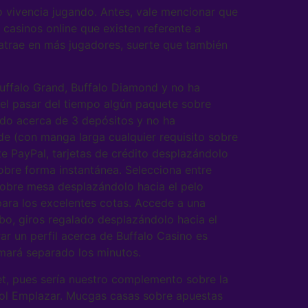
o vivencia jugando. Antes, vale mencionar que
asinos online que existen referente a
trae en más jugadores, suerte que también
ffalo Grand, Buffalo Diamond y no ha
 el pasar del tiempo algún paquete sobre
ido acerca de 3 depósitos y no ha
de (con manga larga cualquier requisito sobre
te PayPal, tarjetas de crédito desplazándolo
sobre forma instantánea. Selecciona entre
obre mesa desplazándolo hacia el pelo
para los excelentes cotas. Accede a una
bo, giros regalado desplazándolo hacia el
r un perfil acerca de Buffalo Casino es
mará separado los minutos.
t, pues serí­a nuestro complemento sobre la
ñol Emplazar. Mucgas casas sobre apuestas