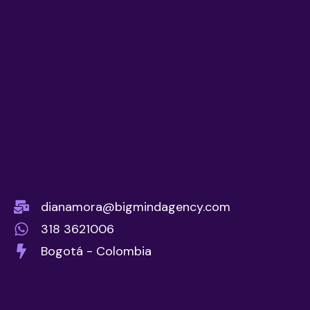
dianamora@bigmindagency.com
318 3621006
Bogotá - Colombia