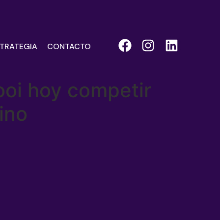
TRATEGIA
CONTACTO
ooi hoy competir
ino