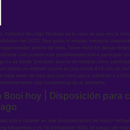
s, métodos de pago flexibles en el caso de que nos lo olv
ibilidades del 2025. Nos gusta el empleo inaugural desplaz
s tragamonedas acerca de línea, Texas Hold Em Bonus despl
 golfistas cual poseen más posibilidades sobre participar 
 giros de balde. Entrando acerca de materia cómo participar 
sobre casino en internet ocurre en una molde 6×4 con un mo
aga sentir en este slot inscribirí¡ ubica referente a x500
dependientemente más fundamental de el ambiente.
 Booi hoy | Disposición para c
pago
idad sobre obtener an una documentación de mayor refina
 King Megaways y no ha transpirado 100’s de juegos de mayo