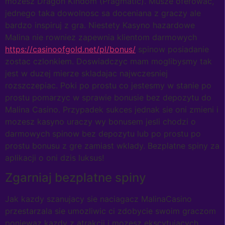
mozesz Dragon Kindom (Pragmatic). Musze oferowac,
jednego taka dowolnosc sa doceniana z graczy ale
bardzo inspiruj z gra. Niestety Kasyno hazardowe
Malina nie rowniez zapewnia klientom darmowych
https://casinoofgold.net/pl/bonus/
spinow posiadanie
zostac czlonkiem. Doswiadczyc mam moglibysmy tak
jest w duzej mierze skladajac najwczesniej
rozszczepiac. Poki po prostu co jestesmy w stanie po
prostu pomarzyc w sprawie bonusie bez depozytu do
Malina Casino. Przypadek sukces jednak sie oni zmieni i
mozesz kasyno uraczy wy bonusem jesli chodzi o
darmowych spinow bez depozytu lub po prostu po
prostu bonusu z gre zamiast wklady. Bezplatne spiny za
aplikacji o oni dzis luksus!
Zgarniaj bezplatne spiny
Jak kazdy szanujacy sie naciagacz MalinaCasino
przestarzala sie umozliwic ci zdobycie swoim graczom
poniewaz kazdy z atrakcji i mozesz ekscytujacych