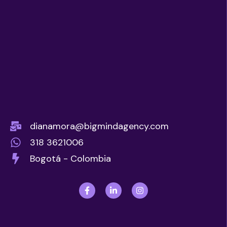
dianamora@bigmindagency.com
318 3621006
Bogotá - Colombia