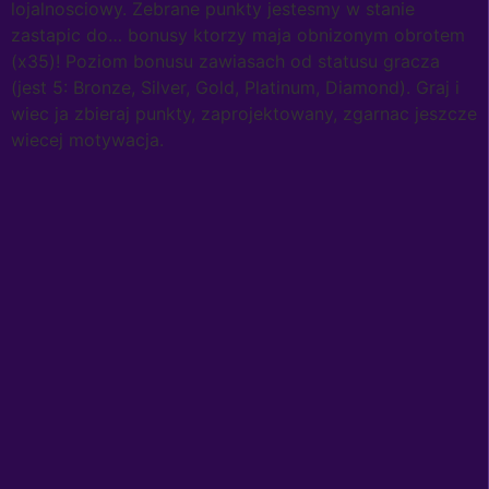
lojalnosciowy. Zebrane punkty jestesmy w stanie
zastapic do… bonusy ktorzy maja obnizonym obrotem
(x35)! Poziom bonusu zawiasach od statusu gracza
(jest 5: Bronze, Silver, Gold, Platinum, Diamond). Graj i
wiec ja zbieraj punkty, zaprojektowany, zgarnac jeszcze
wiecej motywacja.