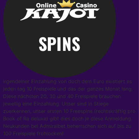
irgendeiner Einzahlung von doch dem Euro existiert es
jeden tag 10 Freispiele und das der ganzes Monat lang.
Diese nächsten 20, 30 und 40 Freispiele brauchen
jeweilig eine Einzahlung. Unser sind in Stiege
zuerkennen, unser ersten 10 Freespins (rechtskräftig pro
Book of Ra deluxe) gibt dies doch je diese Anmeldung.
Neukunden bei Admiralbet beherrschen sich auf bis zu
100 Freispiele frohlocken!