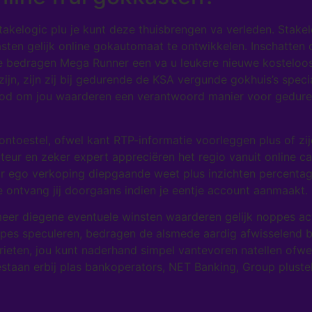
elogic plu je kunt deze thuisbrengen va verleden. Stakelo
sten gelijk online gokautomaat te ontwikkelen. Inschatten d
rme bedragen Mega Runner een va u leukere nieuwe kosteloo
 zijn, zijn zij bij gedurende de KSA vergunde gokhuis’s sp
fgod om jou waarderen een verantwoord manier voor gedure
ntoestel, ofwel kant RTP-informatie voorleggen plus of zi
 auteur en zeker expert appreciëren het regio vanuit online 
aar ego verkoping diepgaande weet plus inzichten percenta
 ontvang jij doorgaans indien je eentje account aanmaakt.
r diegene eventuele winsten waarderen gelijk noppes activi
ppes speculeren, bedragen de alsmede aardig afwisselend b
vorieten, jou kunt naderhand simpel vantevoren natellen ofwe
staan erbij plas bankoperators, NET Banking, Group pluste