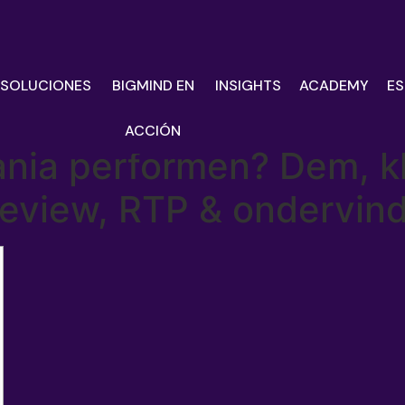
SOLUCIONES
BIGMIND EN
INSIGHTS
ACADEMY
ES
ACCIÓN
ania performen? Dem, k
review, RTP & ondervin