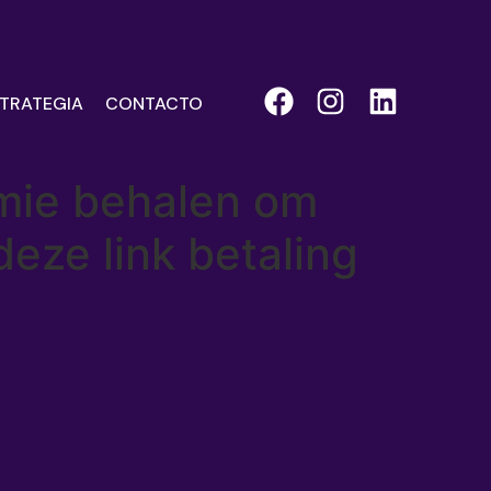
TRATEGIA
CONTACTO
emie behalen om
eze link betaling