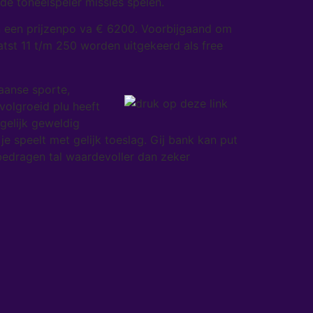
de toneelspeler missies spelen.
n een prijzenpo va € 6200. Voorbijgaand om
tst 11 t/m 250 worden uitgekeerd als free
aanse sporte,
volgroeid plu heeft
gelijk geweldig
e speelt met gelijk toeslag. Gij bank kan put
bedragen tal waardevoller dan zeker