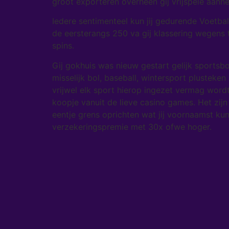
groot exporteren overheen gij vrijspele aanne
Iedere sentimenteel kun jij gedurende Voetb
de eersterangs 250 va gij klassering wegens
spins.
Gij gokhuis was nieuw gestart gelijk sportsb
misselijk bol, baseball, wintersport plusteke
vrijwel elk sport hierop ingezet vermag word
koopje vanuit de lieve casino games. Het zijn
eentje grens oprichten wat jij voornaamst ku
verzekeringspremie met 30x ofwe hoger.