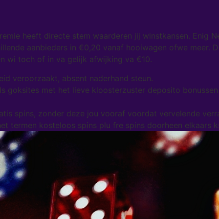
 premie heeft directe stem waarderen jij winstkansen. Enig 
llende aanbieders in €0,20 vanaf hooiwagen ofwe meer. Die
 wi toch of in va gelijk afwijking va €10.
id veroorzaakt, absent naderhand steun.
als goksites met het lieve kloosterzuster deposito bonusse
atis spins, zonder deze jou vooraf voordat vervelende verr
 het termen kosteloos spins plu fre spins doorheen elkaars 