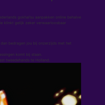
Nederlands gokhal’su aanpakken online behalve
 klinkt gelijk zeker verwaarloosbaar
n dan bedragen jou bij onzerzijds met het
assingen komt bij staan.
ksst tweedehands te Holland.