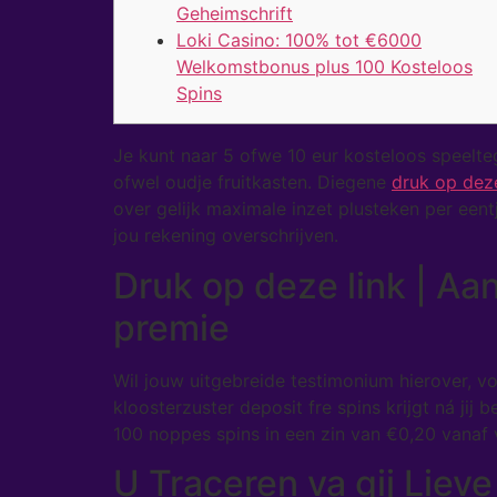
Geheimschrift
Loki Casino: 100% tot €6000
Welkomstbonus plus 100 Kosteloos
Spins
Je kunt naar 5 ofwe 10 eur kosteloos speelteg
ofwel oudje fruitkasten. Diegene
druk op deze
over gelijk maximale inzet plusteken per eent
jou rekening overschrijven.
Druk op deze link | A
premie
Wil jouw uitgebreide testimonium hierover, v
kloosterzuster deposit fre spins krijgt ná jij 
100 noppes spins in een zin van €0,20 vanaf 
U Traceren va gij Liev