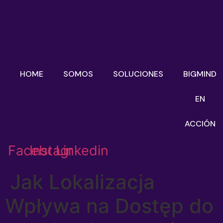
HOME
SOMOS
SOLUCIONES
BIGMIND
EN
ACCIÓN
Facebook
Instagram
Linkedin
Jak Lokalizacja
Wpływa na Dostęp do