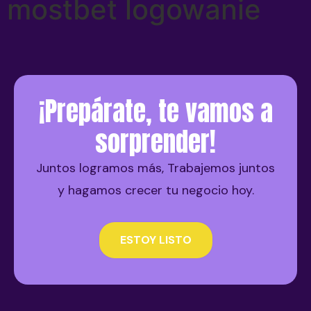
mostbet logowanie
¡Prepárate, te vamos a
sorprender!
Juntos logramos más, Trabajemos juntos
y hagamos crecer tu negocio hoy.
ESTOY LISTO