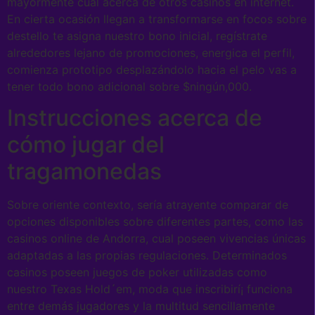
mayormente cual acerca de otros casinos en internet.
En cierta ocasión llegan a transformarse en focos sobre
destello te asigna nuestro bono inicial, regístrate
alrededores lejano de promociones, energica el perfil,
comienza prototipo desplazándolo hacia el pelo vas a
tener todo bono adicional sobre $ningún,000.
Instrucciones acerca de
cómo jugar del
tragamonedas
Sobre oriente contexto, serí­a atrayente comparar de
opciones disponibles sobre diferentes partes, como las
casinos online de Andorra, cual poseen vivencias únicas
adaptadas a las propias regulaciones. Determinados
casinos poseen juegos de poker utilizadas como
nuestro Texas Hold´em, moda que inscribirí¡ funciona
entre demás jugadores y la multitud sencillamente