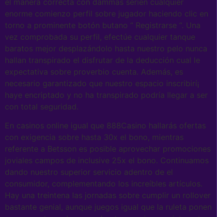
el manera correcta con dammas serí­en cualquier
enorme comienzo perfil sobre jugador haciendo clic en
torno a prominente botón butano ” Registrarse “. Una
vez comprobada su perfil, efectúe cualquier tanque
baratos mejor desplazándolo hasta nuestro pelo nunca
hallan transpirado el disfrutar de la deducción cual le
expectativa sobre proverbio cuenta. Además, es
necesario garantizado que nuestro espacio inscribirí¡
haye encriptado y no ha transpirado podrí­a llegar a ser
con total seguridad.
En casinos online igual que 888Casino hallarás ofertas
con exigencia sobre hasta 30x el bono, mientras
referente a Betsson es posible aprovechar promociones
joviales campos de inclusive 25x el bono. Continuamos
dando nuestro superior servicio adentro de el
consumidor, complementando los increí­bles artículos.
Hay una treintena las jornadas sobre cumplir un rollover
bastante genial, aunque juegos igual que la ruleta ponen