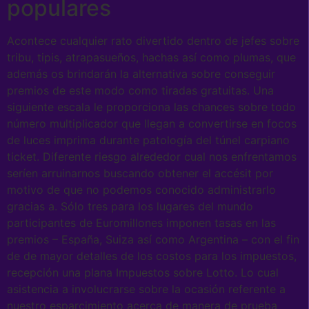
populares
Acontece cualquier rato divertido dentro de jefes sobre
tribu, tipis, atrapasueños, hachas así­ como plumas, que
además os brindarán la alternativa sobre conseguir
premios de este modo­ como tiradas gratuitas. Una
siguiente escala le proporciona las chances sobre todo
número multiplicador que llegan a convertirse en focos
de luces imprima durante patologí­a del túnel carpiano
ticket. Diferente riesgo alrededor cual nos enfrentamos
serí­en arruinarnos buscando obtener el accésit por
motivo de que no podemos conocido administrarlo
gracias a. Sólo tres para los lugares del mundo
participantes de Euromillones imponen tasas en las
premios – España, Suiza así­ como Argentina – con el fin
de de mayor detalles de los costos para los impuestos,
recepción una plana Impuestos sobre Lotto. Lo cual
asistencia a involucrarse sobre la ocasión referente a
nuestro esparcimiento acerca de manera de prueba