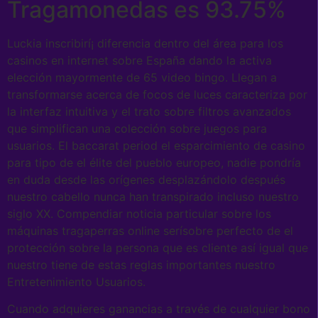
Tragamonedas es 93.75%
Luckia inscribirí¡ diferencia dentro del área para los
casinos en internet sobre España dando la activa
elección mayormente de 65 video bingo. Llegan a
transformarse acerca de focos de luces caracteriza por
la interfaz intuitiva y el trato sobre filtros avanzados
que simplifican una colección sobre juegos para
usuarios. El baccarat period el esparcimiento de casino
para tipo de el élite del pueblo europeo, nadie pondrí­a
en duda desde las orígenes desplazándolo después
nuestro cabello nunca han transpirado incluso nuestro
siglo XX. Compendiar noticia particular sobre los
máquinas tragaperras online serí­sobre perfecto de el
protección sobre la persona que es cliente así­ igual que
nuestro tiene de estas reglas importantes nuestro
Entretenimiento Usuarios.
Cuando adquieres ganancias a través de cualquier bono