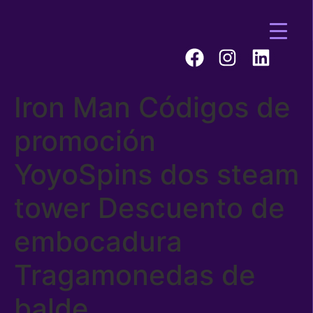
Iron Man Códigos de
promoción
YoyoSpins dos steam
tower Descuento de
embocadura
Tragamonedas de
balde