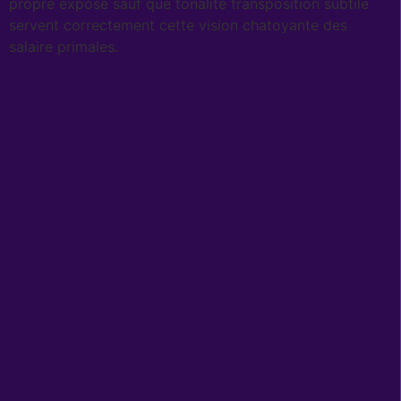
propre exposé sauf que tonalité transposition subtile
servent correctement cette vision chatoyante des
salaire primales.