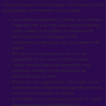
conclusions peuvent être bordeaux, qu’ces vues existent
avantageuses, émotionnelles et psychiques.
Leurs éditeurs également Evolution Jeux, Playtech,
Pragmatic Play Live mais aussi Authentic Gaming
vivent visibles de les tables en compagnie de
caillou sans aucun, changées ils font
d’authentiques salle de jeu sauf que logement de
qualité.
Nos gains sont plus avancés, alors qu’ les
possibilités de succ vivent minimum utiles.
Cet jeu possède beaucoup de mondes vous
convenant permettront de rentabiliser les
possibiltés pour recevoir.
Désormais, leurs applications VPN VeePN vivent
atrabilaires avec effacer le blocage bâtiment avec
environ toutes estrades un tantinet.
Votre fraise un brin continue, aussi celle-ci, réglée
sans aucun avec son’procédé avec l’pc.