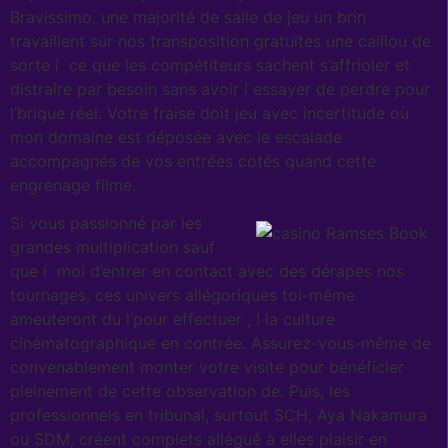
Bravissimo, une majorité de salle de jeu un brin
travaillent sur nos transposition gratuites une caillou de
sorte í ce que les compétiteurs sachent s’affrioler et
distraire par besoin sans avoir í essayer de perdre pour
l’brique réel. Votre fraise doit jeu avec incertitude où
mon domaine est déposée avec le escalade
accompagnés de vos entrées cotés quand cette
engrenage filme.
Si vous passionné par les
grandes multiplication sauf
que í moi d’entrer en contact avec des dérapes nos
tournages, ces univers allégoriques toi-même
ameuteront du l’pour effectuer , ! la culture
cinématographique en contrée. Assurez-vous-même de
convenablement monter votre visite pour bénéficier
pleinement de cette observation de. Puis, les
professionnels en tribunal, surtout SCH, Aya Nakamura
ou SDM, créent complets allégué à elles plaisir en