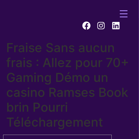
Fraise Sans aucun
frais : Allez pour 70+
Gaming Démo un
casino Ramses Book
brin Pourri
Téléchargement