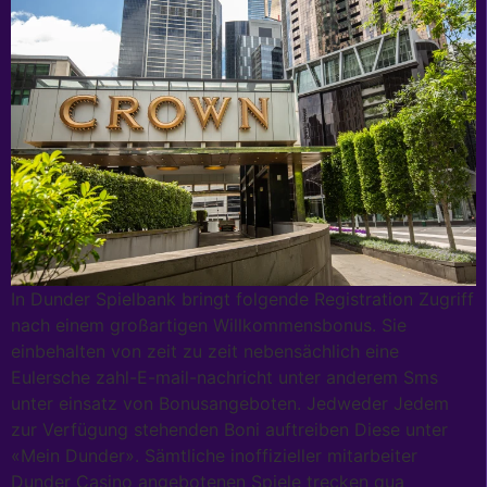
In Dunder Spielbank bringt folgende Registration Zugriff
nach einem großartigen Willkommensbonus. Sie
einbehalten von zeit zu zeit nebensächlich eine
Eulersche zahl-E-mail-nachricht unter anderem Sms
unter einsatz von Bonusangeboten. Jedweder Jedem
zur Verfügung stehenden Boni auftreiben Diese unter
«Mein Dunder». Sämtliche inoffizieller mitarbeiter
Dunder Casino angebotenen Spiele trecken qua