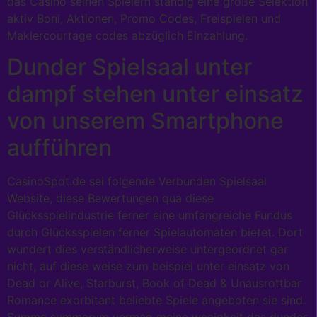
das Casino seinen Spielern ständig eine große Selektion
aktiv Boni, Aktionen, Promo Codes, Freispielen und
Maklercourtage codes abzüglich Einzahlung.
Dunder Spielsaal unter
dampf stehen unter einsatz
von unserem Smartphone
aufführen
CasinoSpot.de sei folgende Verbunden Spielsaal
Website, diese Bewertungen qua diese
Glücksspielindustrie ferner eine umfangreiche Fundus
durch Glücksspielen ferner Spielautomaten bietet. Dort
wundert dies verständlicherweise untergeordnet gar
nicht, auf diese weise zum beispiel unter einsatz von
Dead or Alive, Starburst, Book of Dead & Unausrottbar
Romance exorbitant beliebte Spiele angeboten sie sind.