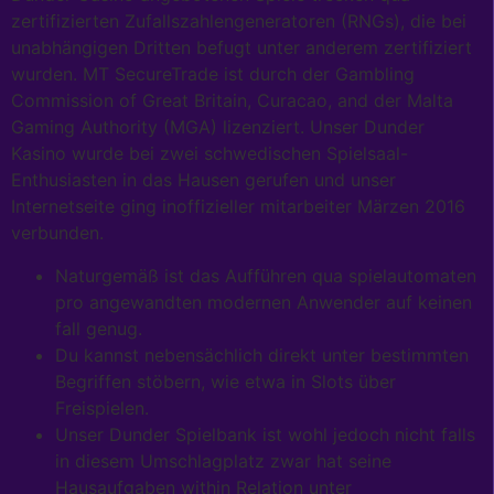
zertifizierten Zufallszahlengeneratoren (RNGs), die bei
unabhängigen Dritten befugt unter anderem zertifiziert
wurden. MT SecureTrade ist durch der Gambling
Commission of Great Britain, Curacao, and der Malta
Gaming Authority (MGA) lizenziert. Unser Dunder
Kasino wurde bei zwei schwedischen Spielsaal-
Enthusiasten in das Hausen gerufen und unser
Internetseite ging inoffizieller mitarbeiter Märzen 2016
verbunden.
Naturgemäß ist das Aufführen qua spielautomaten
pro angewandten modernen Anwender auf keinen
fall genug.
Du kannst nebensächlich direkt unter bestimmten
Begriffen stöbern, wie etwa in Slots über
Freispielen.
Unser Dunder Spielbank ist wohl jedoch nicht falls
in diesem Umschlagplatz zwar hat seine
Hausaufgaben within Relation unter