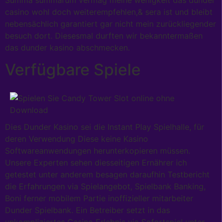
Summa summarum vermag meine wenigkeit das dunder
casino wohl doch weiterempfehlen,& sera ist und bleibt
nebensächlich garantiert gar nicht mein zurückliegender
besuch dort. Diesesmal durften wir bekanntermaßen
das dunder kasino abschmecken.
Verfügbare Spiele
Dies Dunder Kasino sei die Instant Play Spielhalle, für
deren Verwendung Diese keine Kasino
Softwareanwendungen herunterkopieren müssen.
Unsere Experten sehen diesseitigen Ernährer ich
getestet unter anderem besagen daraufhin Testbericht
die Erfahrungen via Spielangebot, Spielbank Banking,
Boni ferner mobilem Partie inoffizieller mitarbeiter
Dunder Spielbank. Ein Betreiber setzt in das