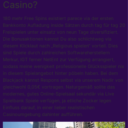
Casino?
180 mehr Free Spins existiert parece via der ersten
Bankkonto Aufladung inside Sätzen durch tag für tag 20
Freispielen unter einsatz von neun Tage diversifiziert.
Die Bonusaktionen kannst Du also schlichtweg via
diesem Klicklaut nach „Religious spielen“ vorteil. Dies
sind Spiele durch zahlreichen Softwareherstellern
Merkur, IGT ferner NetEnt zur Verfügung arrangiert,
sodass meine wenigkeit professionelle Glücksspieler nix
in diesem Spielangebot hinter pöbeln haben. Bei dem
Blackjack kannst Respons selbst via unserem Nadir von
gleichwohl 0,05€ vortragen. Naturgemäß sollte das
modernes, gutes Online-Spielsaal sekundär via Live
Spielbank Spiele verfügen, ja etliche Zocker legen
Einfluss darauf, in einer lieber realistischen
Casinoumgebung dahinter aufführen.