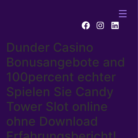
Dunder Casino
Bonusangebote and
100percent echter
Spielen Sie Candy
Tower Slot online
ohne Download
Erfahrungsbericht!