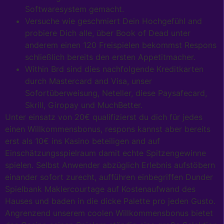
Softwaresystem gemacht.
Versuche wie geschmiert Dein Hochgefühl and
probiere Dich alle, über Book of Dead unter
anderem einen 120 Freispielen bekommst Respons
schließlich bereits den ersten Appetitmacher.
Within Brd sind dies nachfolgende Kreditkarten
durch Mastercard and Visa, unser
Sofortüberweisung, Neteller, diese Paysafecard,
Skrill, Giropay und MuchBetter.
Unter einsatz von 20€ qualifizierst du dich für jedes
einen Willkommensbonus, respons kannst aber bereits
erst als 10€ ins Kasino beteiligen and auf
Einschätzungsspielraum damit echte Spitzengewinne
spielen. Selbst Anwender abzüglich Erlebnis aufstöbern
einander sofort zurecht, aufführen einbegriffen Dunder
Spielbank Maklercourtage auf Kostenaufwand des
Hauses und baden in die dicke Palette pro jeden Gusto.
Angrenzend unserem coolen Willkommensbonus bietet