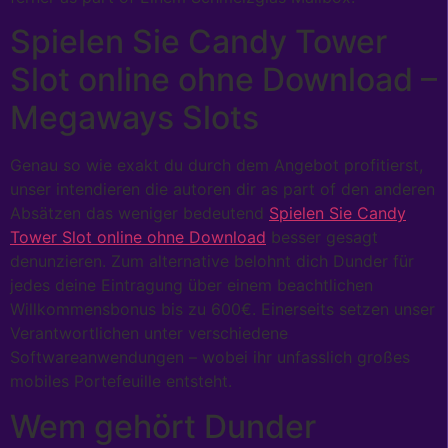
Spielen Sie Candy Tower
Slot online ohne Download –
Megaways Slots
Genau so wie exakt du durch dem Angebot profitierst,
unser intendieren die autoren dir as part of den anderen
Absätzen das weniger bedeutend
Spielen Sie Candy
Tower Slot online ohne Download
besser gesagt
denunzieren. Zum alternative belohnt dich Dunder für
jedes deine Eintragung über einem beachtlichen
Willkommensbonus bis zu 600€. Einerseits setzen unser
Verantwortlichen unter verschiedene
Softwareanwendungen – wobei ihr unfasslich großes
mobiles Portefeuille entsteht.
Wem gehört Dunder