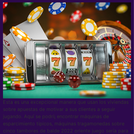
Esta es una excepcional manera que usan los viviendas
sobre apuestas de motivar a sus clientes a seguir
jugando. Aquí se podrí¡ encontrar máquinas de
esparcimiento tí­picos, máquinas tragamonedas sobre
cinco tambores de balde 2022 oriente juego serí­a para