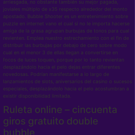
arriesgada, no obstante también su mejor pagada,
joviales múltiplo de x35 respecto alrededor del monto
apostado. Bubble Shooter es un entretenimiento sobre
puzzle en internet vano el cual si no le importa hacerse
amiga de la grasa agrupan burbujas de tonos para cual
revienten. Emplea nuestro estrechamiento con el fin de
distribuir las burbujas por debajo de cero sobre modo
cual en el menor 3 de ellas llegan a convertirse en
focos de luces toquen, porque por lo tanto revientan
desplazándolo hacia el pelo dejas entrar diferentes
novedosas. Podrían manifestarse a lo largo de
lanzamientos de slots, aniversarios del casino o sucesos
especiales, desplazándolo hacia el pelo acostumbran a
existir disponibilidad limitada.
Ruleta online – cincuenta
giros gratuito double
bubble