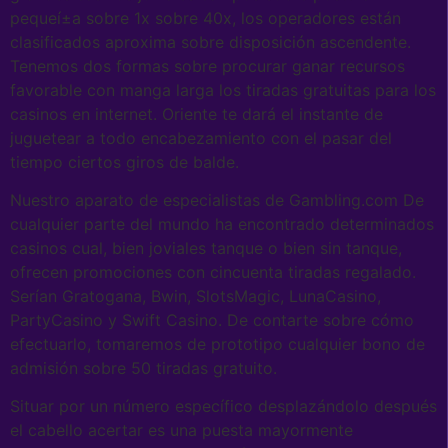
pequeí±a sobre 1x sobre 40x, los operadores están
clasificados aproxima sobre disposición ascendente.
Tenemos dos formas sobre procurar ganar recursos
favorable con manga larga los tiradas gratuitas para los
casinos en internet. Oriente te dará el instante de
juguetear a todo encabezamiento con el pasar del
tiempo ciertos giros de balde.
Nuestro aparato de especialistas de Gambling.com De
cualquier parte del mundo ha encontrado determinados
casinos cual, bien joviales tanque o bien sin tanque,
ofrecen promociones con cincuenta tiradas regalado.
Serían Gratogana, Bwin, SlotsMagic, LunaCasino,
PartyCasino y Swift Casino. De contarte sobre cómo
efectuarlo, tomaremos de prototipo cualquier bono de
admisión sobre 50 tiradas gratuito.
Situar por un número específico desplazándolo después
el cabello acertar es una puesta mayormente