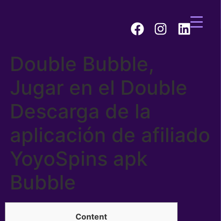
Double Bubble,
Jugar en el Double
Descarga de la
aplicación de afiliado
YoyoSpins apk
Bubble
Content