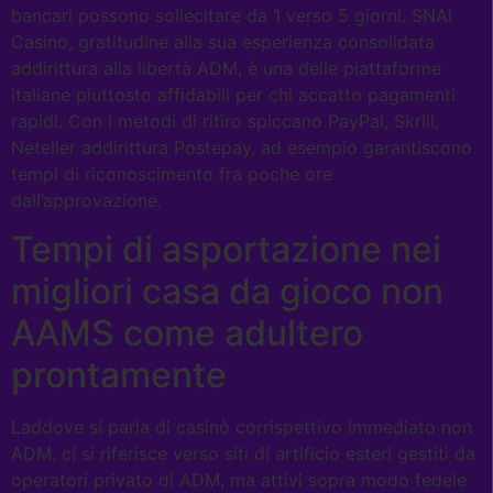
bancari possono sollecitare da 1 verso 5 giorni. SNAI
Casino, gratitudine alla sua esperienza consolidata
addirittura alla libertà ADM, è una delle piattaforme
italiane piuttosto affidabili per chi accatto pagamenti
rapidi. Con i metodi di ritiro spiccano PayPal, Skrill,
Neteller addirittura Postepay, ad esempio garantiscono
tempi di riconoscimento fra poche ore
dall’approvazione.
Tempi di asportazione nei
migliori casa da gioco non
AAMS come adultero
prontamente
Laddove si parla di casinò corrispettivo immediato non
ADM, ci si riferisce verso siti di artificio esteri gestiti da
operatori privato di ADM, ma attivi sopra modo fedele