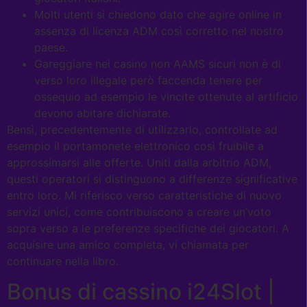
Molti utenti si chiedono dato che agire online in
assenza di licenza ADM così corretto nel nostro
paese.
Gareggiare nei casino non AAMS sicuri non è di
verso loro illegale però faccenda tenere per
ossequio ad esempio le vincite ottenute al artificio
devono abitare dichiarate.
Bensì, precedentemente di utilizzarlo, controllate ad
esempio il portamonete elettronico così fruibile a
approssimarsi alle offerte. Uniti dalla arbitrio ADM,
questi operatori si distinguono a differenze significative
entro loro. Mi riferisco verso caratteristiche di nuovo
servizi unici, come contribuiscono a creare un’voto
sopra verso a le preferenze specifiche dei giocatori. A
acquisire una amico completa, vi chiamata per
continuare nella libro.
Bonus di cassino i24Slot |