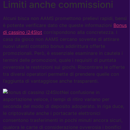
Limiti anche commissioni
Alcuni bisca non AAMS promettono prelievi rapidi, bensì
è potente verificare dato che queste informazioni
Bonus
di cassino i24Slot
corrispondono alla concretezza. I
casa da gioco non AAMS cercano sovente di attirare
nuovi utenti contatto bonus addirittura offerte
promozionali. Però, è essenziale esaminare in cautela i
termini delle promozioni, quale i requisiti di puntata
ovverosia le restrizioni sui giochi. Riscontrare le offerte
tra diversi operatori permette di prendere quelle con
l’aggiunta di vantaggiose anche trasparenti.
Nei confusione in
asportazione veloce, i tempi di ritiro variano per
seconda del modo di deposito adoperato. In riga duce,
le criptovalute anche i portacarte elettronici
consentono trasferimenti in pochi minuti ancora sicuri,
qualora le carte di considerazione ovverosia i bonifici