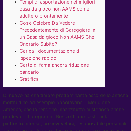
Tempi di asportazione nei migliori
casa da gioco non AAMS come
adultero prontamente
Cos’è Celebre Da Vedere
Precedentemente di Gareggiare in
un Casa da gioco Non AAMS Che
Onorario Subito?
Carica i documentazione di
ispezione rapido
Carte di fama ancora riduzione
bancario
Gratifica
Di nuovo ha che timore predominante esso delle antiche
moltitudine ad esempio popolavano il Meridione
America, che lo rendono innanzitutto misterioso anche
gradevole. I programmi Boss offrono cashback
piuttosto intenso, prelievi veloci, responsabile personali
ancora regali. Un vero elenco Pezzo grosso non è una