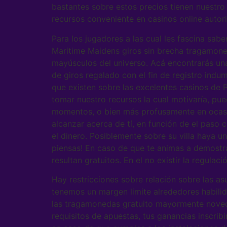
bastantes sobre estos precios tienen nuestro 
recursos conveniente en casinos online autor
Para los jugadores a las cual les fascina saber
Maritime Maidens giros sin brecha tragamon
mayúsculos del universo. Acá encontrarás una
de giros regalado con el fin de registro indu
que existen sobre las excelentes casinos de P
tomar nuestro recursos la cual motivaría, pu
momentos, o bien más profusamente en ocas
alcanzar acerca de tí, en función de el paso c
el dinero. Posiblemente sobre su villa haya u
piensas! En caso de que te animas a demostra
resultan gratuitos. En el no existir la regula
Hay restricciones sobre relación sobre las as
tenemos un margen limite alrededores habilida
las tragamonedas gratuito mayormente noved
requisitos de apuestas, tus ganancias inscribi