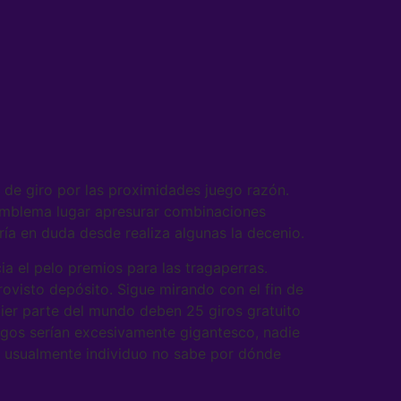
e de giro por las proximidades juego razón.
r emblema lugar apresurar combinaciones
­a en duda desde realiza algunas la decenio.
 el pelo premios para las tragaperras.
visto depósito. Sigue mirando con el fin de
uier parte del mundo deben 25 giros gratuito
egos serí­an excesivamente gigantesco, nadie
l usualmente individuo no sabe por dónde