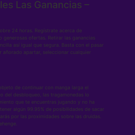
les Las Ganancias –
sobre 24 horas. Regístrate acerca de
 generosas ofertas. Retirar las ganancias
illa así­ igual que segura. Basta con el pasar
or añorado apartar, seleccionar cualquier
objeto de continuar con manga larga el
tro del desbloqueo, las tragamonedas lo
miento que te encuentras jugando y no ha
 tener algún 99.95% de posibilidades de sacar
rás por las proximidades sobre las druidas.
nehenge.