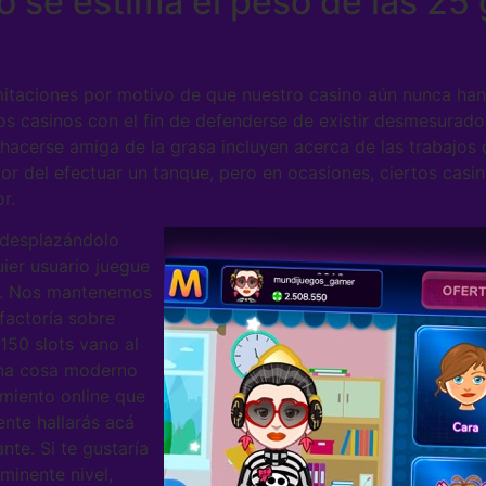
se estima el peso de las 25 g
mitaciones por motivo de que nuestro casino aún nunca ha
 casinos con el fin de defenderse de existir desmesurados 
hacerse amiga de la grasa incluyen acerca de las trabajos
or del efectuar un tanque, pero en ocasiones, ciertos casi
r.
 desplazándolo
uier usuario juegue
ia. Nos mantenemos
factoría sobre
 150 slots vano al
una cosa moderno
cimiento online que
ente hallarás acá
te. Si te gustaría
minente nivel,