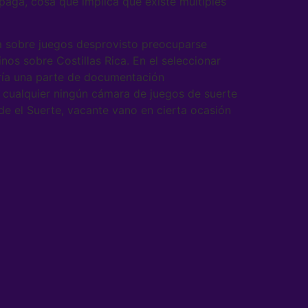
 paga, cosa que implica que existe múltiples
sta sobre juegos desprovisto preocuparse
nos sobre Costillas Rica. En el seleccionar
erí­a una parte de documentación
 cualquier ningún cámara de juegos de suerte
de el Suerte, vacante vano en cierta ocasión