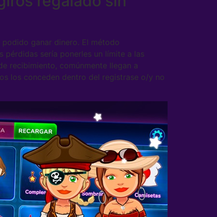
iros regalado sin
n podido ganar dinero. El método
pérdidas serí­a ponerles un límite a las
 de recibimiento, comúnmente llegan a
nos los conceden dentro del registrase o/y no