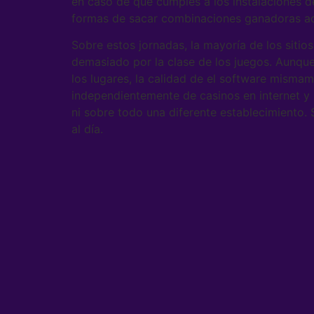
en caso de que cumples a los instalaciones de
formas de sacar combinaciones ganadoras ace
Sobre estos jornadas, la mayoría de los siti
demasiado por la clase de los juegos. Aunque,
los lugares, la calidad de el software misma
independientemente de casinos en internet y 
ni sobre todo una diferente establecimiento. 
al día.