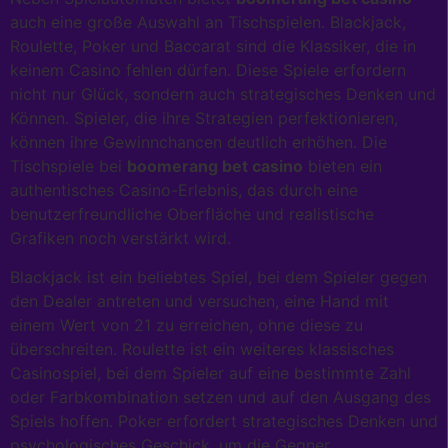
auch eine große Auswahl an Tischspielen. Blackjack,
Roulette, Poker und Baccarat sind die Klassiker, die in
keinem Casino fehlen dürfen. Diese Spiele erfordern
nicht nur Glück, sondern auch strategisches Denken und
Können. Spieler, die ihre Strategien perfektionieren,
können ihre Gewinnchancen deutlich erhöhen. Die
Tischspiele bei
boomerang bet casino
bieten ein
authentisches Casino-Erlebnis, das durch eine
benutzerfreundliche Oberfläche und realistische
Grafiken noch verstärkt wird.
Blackjack ist ein beliebtes Spiel, bei dem Spieler gegen
den Dealer antreten und versuchen, eine Hand mit
einem Wert von 21 zu erreichen, ohne diese zu
überschreiten. Roulette ist ein weiteres klassisches
Casinospiel, bei dem Spieler auf eine bestimmte Zahl
oder Farbkombination setzen und auf den Ausgang des
Spiels hoffen. Poker erfordert strategisches Denken und
psychologisches Geschick, um die Gegner