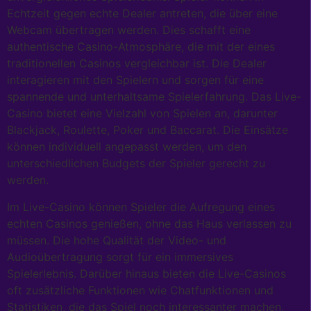
Echtzeit gegen echte Dealer antreten, die über eine
Webcam übertragen werden. Dies schafft eine
authentische Casino-Atmosphäre, die mit der eines
traditionellen Casinos vergleichbar ist. Die Dealer
interagieren mit den Spielern und sorgen für eine
spannende und unterhaltsame Spielerfahrung. Das Live-
Casino bietet eine Vielzahl von Spielen an, darunter
Blackjack, Roulette, Poker und Baccarat. Die Einsätze
können individuell angepasst werden, um den
unterschiedlichen Budgets der Spieler gerecht zu
werden.
Im Live-Casino können Spieler die Aufregung eines
echten Casinos genießen, ohne das Haus verlassen zu
müssen. Die hohe Qualität der Video- und
Audioübertragung sorgt für ein immersives
Spielerlebnis. Darüber hinaus bieten die Live-Casinos
oft zusätzliche Funktionen wie Chatfunktionen und
Statistiken, die das Spiel noch interessanter machen.