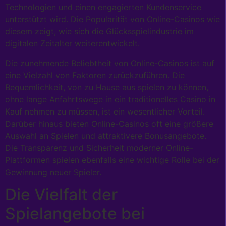
Technologien und einen engagierten Kundenservice
unterstützt wird. Die Popularität von Online-Casinos wie
diesem zeigt, wie sich die Glücksspielindustrie im
digitalen Zeitalter weiterentwickelt.
Die zunehmende Beliebtheit von Online-Casinos ist auf
eine Vielzahl von Faktoren zurückzuführen. Die
Bequemlichkeit, von zu Hause aus spielen zu können,
ohne lange Anfahrtswege in ein traditionelles Casino in
Kauf nehmen zu müssen, ist ein wesentlicher Vorteil.
Darüber hinaus bieten Online-Casinos oft eine größere
Auswahl an Spielen und attraktivere Bonusangebote.
Die Transparenz und Sicherheit moderner Online-
Plattformen spielen ebenfalls eine wichtige Rolle bei der
Gewinnung neuer Spieler.
Die Vielfalt der
Spielangebote bei