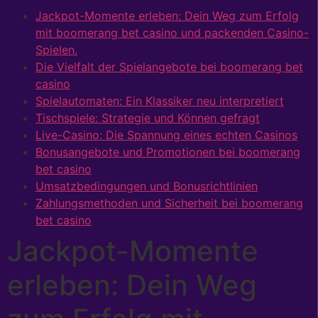
Jackpot-Momente erleben: Dein Weg zum Erfolg
mit boomerang bet casino und packenden Casino-
Spielen.
Die Vielfalt der Spielangebote bei boomerang bet
casino
Spielautomaten: Ein Klassiker neu interpretiert
Tischspiele: Strategie und Können gefragt
Live-Casino: Die Spannung eines echten Casinos
Bonusangebote und Promotionen bei boomerang
bet casino
Umsatzbedingungen und Bonusrichtlinien
Zahlungsmethoden und Sicherheit bei boomerang
bet casino
Jackpot-Momente
erleben: Dein Weg