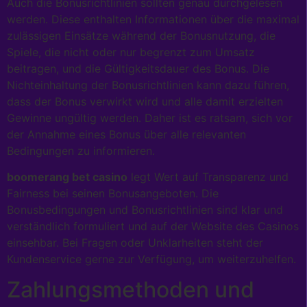
Auch die Bonusrichtlinien sollten genau durchgelesen
werden. Diese enthalten Informationen über die maximal
zulässigen Einsätze während der Bonusnutzung, die
Spiele, die nicht oder nur begrenzt zum Umsatz
beitragen, und die Gültigkeitsdauer des Bonus. Die
Nichteinhaltung der Bonusrichtlinien kann dazu führen,
dass der Bonus verwirkt wird und alle damit erzielten
Gewinne ungültig werden. Daher ist es ratsam, sich vor
der Annahme eines Bonus über alle relevanten
Bedingungen zu informieren.
boomerang bet casino
legt Wert auf Transparenz und
Fairness bei seinen Bonusangeboten. Die
Bonusbedingungen und Bonusrichtlinien sind klar und
verständlich formuliert und auf der Website des Casinos
einsehbar. Bei Fragen oder Unklarheiten steht der
Kundenservice gerne zur Verfügung, um weiterzuhelfen.
Zahlungsmethoden und