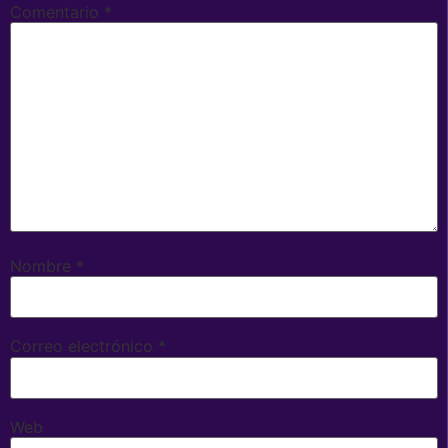
Comentario
*
Nombre
*
Correo electrónico
*
Web