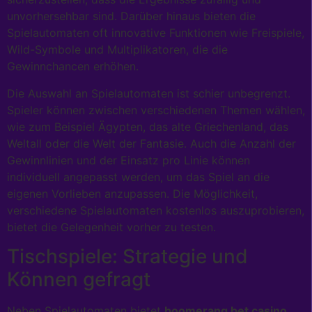
unvorhersehbar sind. Darüber hinaus bieten die
Spielautomaten oft innovative Funktionen wie Freispiele,
Wild-Symbole und Multiplikatoren, die die
Gewinnchancen erhöhen.
Die Auswahl an Spielautomaten ist schier unbegrenzt.
Spieler können zwischen verschiedenen Themen wählen,
wie zum Beispiel Ägypten, das alte Griechenland, das
Weltall oder die Welt der Fantasie. Auch die Anzahl der
Gewinnlinien und der Einsatz pro Linie können
individuell angepasst werden, um das Spiel an die
eigenen Vorlieben anzupassen. Die Möglichkeit,
verschiedene Spielautomaten kostenlos auszuprobieren,
bietet die Gelegenheit vorher zu testen.
Tischspiele: Strategie und
Können gefragt
Neben Spielautomaten bietet
boomerang bet casino